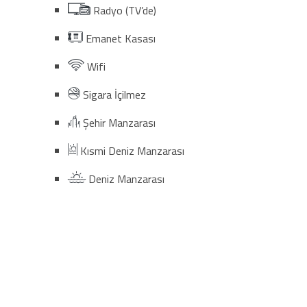
Radyo (TV’de)
Emanet Kasası
Wifi
Sigara İçilmez
Şehir Manzarası
Kısmi Deniz Manzarası
Deniz Manzarası