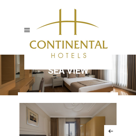
QUEEN ROOM WITH
SEA VIEW