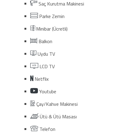
Saç Kurutma Makinesi
Parke Zemin
Minibar (Ücretli)
Balkon
Uydu TV
LCD TV
Netflix
Youtube
Çay/Kahve Makinesi
Ütü & Ütü Masası
Telefon