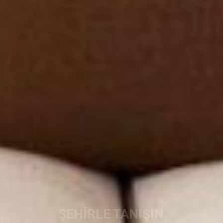
MANZARALI BİR ODA