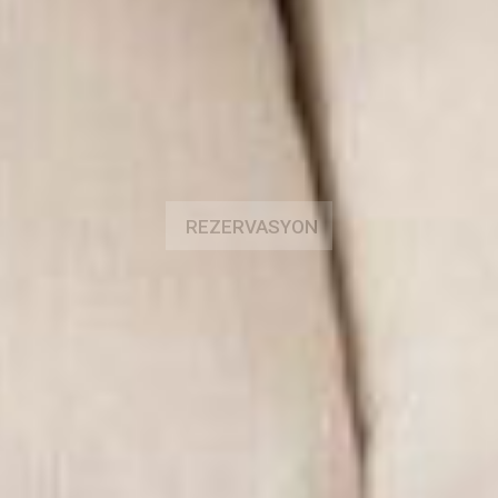
REZERVASYON