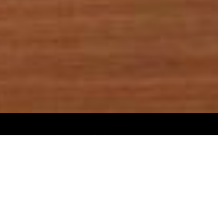
GİRİŞ TARİHİ
ÇIKIŞ TARİHİ